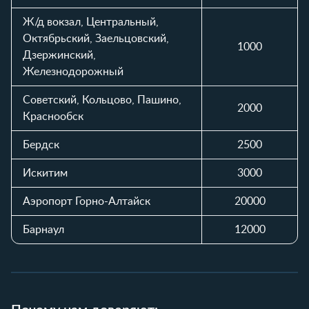
Ж/д вокзал, Центральный,
Октябрьский, Заельцовский,
1000
Дзержинский,
Железнодорожный
Советский, Кольцово, Пашино,
2000
Краснообск
Бердск
2500
Искитим
3000
Аэропорт Горно-Алтайск
20000
Барнаул
12000