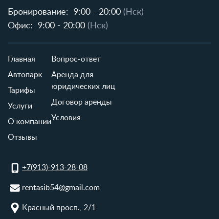
Бронирование:
9:00 - 20:00
(Нск)
Офис:
9:00 - 20:00
(Нск)
Главная
Вопрос-ответ
Автопарк
Аренда для
юридических лиц
Тарифы
Договор аренды
Услуги
Условия
О компании
Отзывы
+7(913)-913-28-08
rentasib54@gmail.com
Красный просп., 2/1