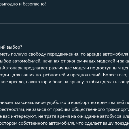
выгодно и безопасно!
ший выбор?
иметь полную свободу передвижения, то аренда автомобиля
ыбор автомобилей, начиная от экономичных моделей и зак
ш
Автопарк
предлагает различные модели по доступным це
одит для ваших потребностей и предпочтений. Более того,
кое кресло, навигатор и бокс на крышу, чтобы сделать ваш
чивает максимальное удобство и комфорт во время вашей п
рестностям, не завися от графика общественного транспорт
 вас интересуют, не тратя время на ожидание автобусов ил
остором собственного автомобиля, что сделает вашу поезд