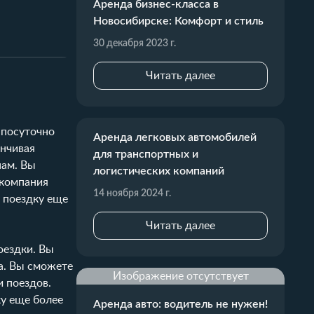
Аренда бизнес-класса в
Новосибирске: Комфорт и стиль
30 декабря 2023 г.
Читать далее
 посуточно
Аренда легковых автомобилей
анчивая
для транспортных и
нам. Вы
логистических компаний
 компания
14 ноября 2024 г.
у поездку еще
Читать далее
оездки. Вы
а. Вы сможете
Изображение отсутствует
и поездов.
ку еще более
Аренда авто: водитель не нужен!