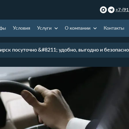
+7-(91
ифы
Условия
Услуги
О компании
Контакты
ирск посуточно &#8211; удобно, выгодно и безопасно