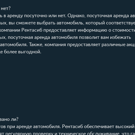
 нет?
 в аренду посуточно или нет. Однако, посуточная аренда а
ых, вы сможете выбрать автомобиль, который соответству
омпании Рентасиб предоставляет информацию о стоимост
рых, посуточная аренда автомобиля позволит вам избежать
автомобиля. Также, компания предоставляет различные акц
ще более выгодной.
вано ли?
ов при аренде автомобиля. Рентасиб обеспечивает высокий
ят регулярную проверку и техническое обслуживание, что г