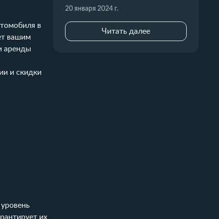
20 января 2024 г.
втомобиля в
Читать далее
ет вашим
и аренды
ии и скидки
 уровень
арантирует их