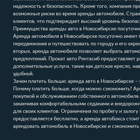
надежность и безопасность. Кроме того, компания п
возможные риски во время аренды автомобиля. Стра
клиентов, что подтверждает высокий уровень безопа
Преимущества аренды авто в Новосибирске посуточн
Аренда автомобиля в Новосибирске посуточно имеет 
передвижения и путешествовать по городу и его окре
вторых, аренда автомобиля позволяет выбрать автом
предпочтений. Прокат авто Рентасиб предоставляет 
дополнительные услуги, такие как детское кресло, н
удобной.
Зачем платить больше: аренда авто в Новосибирске –
Почему платить больше, когда можно сэкономить? Аре
покупкой и обслуживанием собственного автомобиля.
заканчивая комфортабельными седанами и внедорожни
для своих клиентов. Ограничения по пробегу и залог
предоставляется бесплатно, а аренда автобокса стоит
арендовать автомобиль в Новосибирске и сэкономить