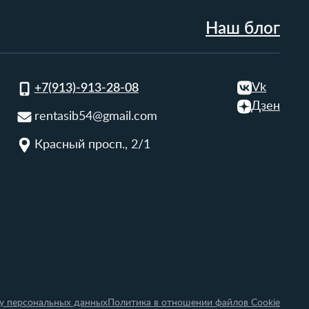
Наш блог
Vk
+7(913)-913-28-08
Дзен
rentasib54@gmail.com
Красный просп., 2/1
ку персональных данных
Политика в отношении файлов Cookie