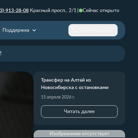
3)-913-28-08
Красный просп., 2/1
Сейчас открыто
Поддержка
Заказать звонок
!
Трансфер на Алтай из
Новосибирска с остановками
15 апреля 2026 г.
Читать далее
Изображение отсутствует